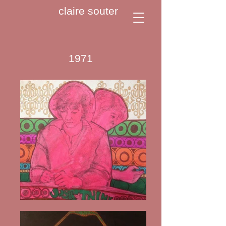
claire souter
1971